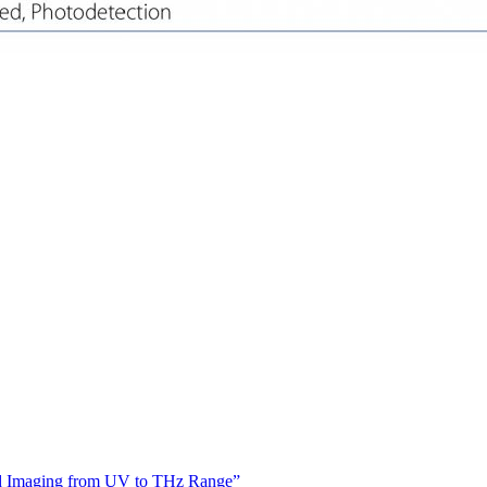
and Imaging from UV to THz Range”