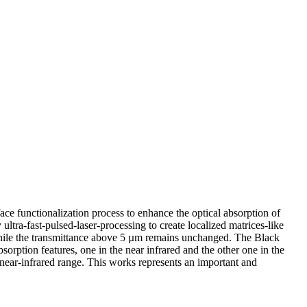
ce functionalization process to enhance the optical absorption of
ultra-fast-pulsed-laser-processing to create localized matrices-like
while the transmittance above 5 µm remains unchanged. The Black
rption features, one in the near infrared and the other one in the
 near-infrared range. This works represents an important and