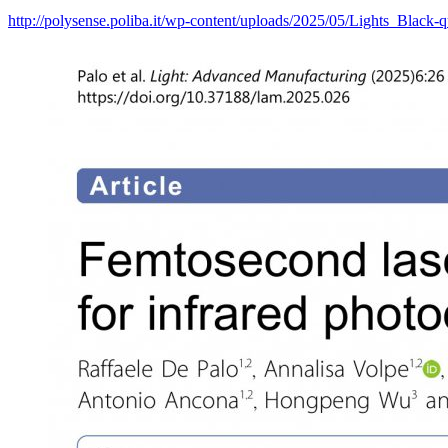
http://polysense.poliba.it/wp-content/uploads/2025/05/Lights_Black-