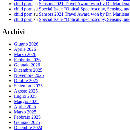
child porn
su
Sensors 2021 Travel Award won by Dr. Marilena
child porn
su
Special Issue “Optical Spectroscopy, Sensing, 
child porn
su
Sensors 2021 Travel Award won by Dr. Marilena
child porn
su
Special Issue “Optical Spectroscopy, Sensing, 
Archivi
Giugno 2026
Aprile 2026
Marzo 2026
Febbraio 2026
Gennaio 2026
Dicembre 2025
Novembre 2025
Ottobre 2025
Settembre 2025
Agosto 2025
Luglio 2025
Maggio 2025
Aprile 2025
Marzo 2025
Febbraio 2025
Gennaio 2025
Dicembre 2024