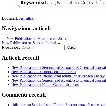
Bookmark
permalink
.
Navigazione articoli
←
New Publication on Measurement Journal
New Publication on Sensors Journal
→
Ricerca per:
Articoli recenti
New Publication on Sensors and Actuators B Chemical Journal
New Publication on Photoacoustics Journal
New Publication on International Journal of Hydrogen Energy
New Publication on Sensors and Actuators B Chemical Journal
New Publication on Nature Communications
Commenti recenti
child porn
su
Special Issue “Optical Spectroscopy, Sensing, 