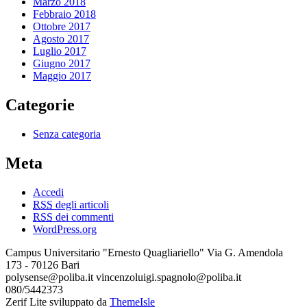
Marzo 2018
Febbraio 2018
Ottobre 2017
Agosto 2017
Luglio 2017
Giugno 2017
Maggio 2017
Categorie
Senza categoria
Meta
Accedi
RSS
degli articoli
RSS
dei commenti
WordPress.org
Campus Universitario "Ernesto Quagliariello" Via G. Amendola
173 - 70126 Bari
polysense@poliba.it vincenzoluigi.spagnolo@poliba.it
080/5442373
Zerif Lite
sviluppato da
ThemeIsle