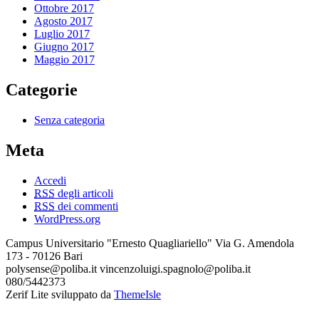
Ottobre 2017
Agosto 2017
Luglio 2017
Giugno 2017
Maggio 2017
Categorie
Senza categoria
Meta
Accedi
RSS
degli articoli
RSS
dei commenti
WordPress.org
Campus Universitario "Ernesto Quagliariello" Via G. Amendola
173 - 70126 Bari
polysense@poliba.it vincenzoluigi.spagnolo@poliba.it
080/5442373
Zerif Lite
sviluppato da
ThemeIsle