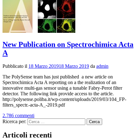
New Publication on Spectrochimica Acta
A
Pubblicato il
18 Marzo 2019
18 Marzo 2019
da
admin
The PolySense team has just published a new article on
Spectrochimica Acta A reporting on a the realization of an
innovative multi-gas sensor using a tunable Fabry-Perot filter
detector. The following link provide access to the article.
http://polysense.poliba.it/wp-content/uploads/2019/03/104_FP-
filters_spectr.-acta-A_-2019.pdf
2.786 commenti
Ricerca per:
Articoli recenti