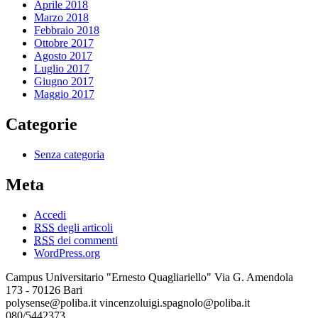
Aprile 2018
Marzo 2018
Febbraio 2018
Ottobre 2017
Agosto 2017
Luglio 2017
Giugno 2017
Maggio 2017
Categorie
Senza categoria
Meta
Accedi
RSS
degli articoli
RSS
dei commenti
WordPress.org
Campus Universitario "Ernesto Quagliariello" Via G. Amendola
173 - 70126 Bari
polysense@poliba.it vincenzoluigi.spagnolo@poliba.it
080/5442373