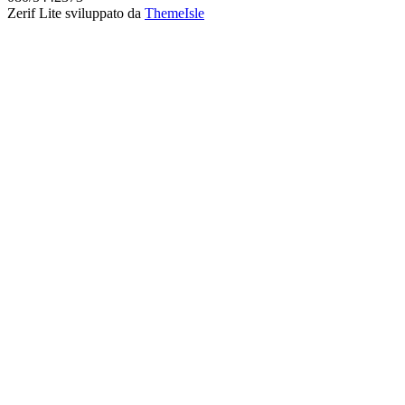
Zerif Lite
sviluppato da
ThemeIsle