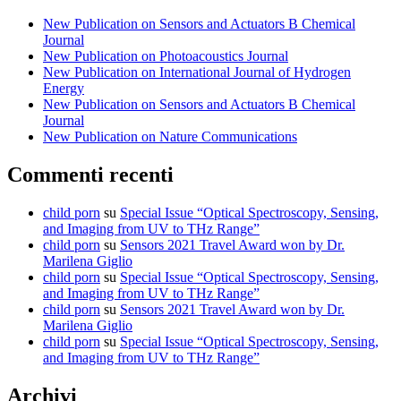
New Publication on Sensors and Actuators B Chemical
Journal
New Publication on Photoacoustics Journal
New Publication on International Journal of Hydrogen
Energy
New Publication on Sensors and Actuators B Chemical
Journal
New Publication on Nature Communications
Commenti recenti
child porn
su
Special Issue “Optical Spectroscopy, Sensing,
and Imaging from UV to THz Range”
child porn
su
Sensors 2021 Travel Award won by Dr.
Marilena Giglio
child porn
su
Special Issue “Optical Spectroscopy, Sensing,
and Imaging from UV to THz Range”
child porn
su
Sensors 2021 Travel Award won by Dr.
Marilena Giglio
child porn
su
Special Issue “Optical Spectroscopy, Sensing,
and Imaging from UV to THz Range”
Archivi