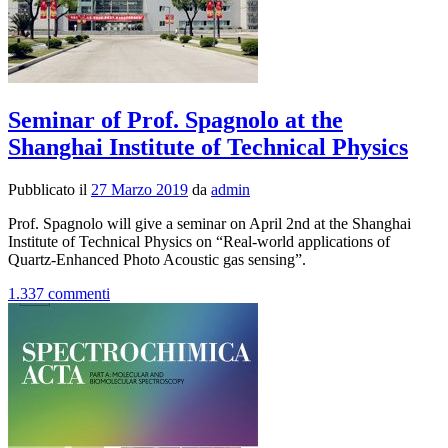
Seminar of Prof. Spagnolo at the
Shanghai Institute of Technical Physics
Pubblicato il
27 Marzo 2019
da
admin
Prof. Spagnolo will give a seminar on April 2nd at the Shanghai
Institute of Technical Physics on “Real-world applications of
Quartz-Enhanced Photo Acoustic gas sensing”.
1.337 commenti