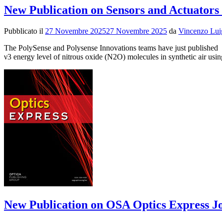
New Publication on Sensors and Actuators
Pubblicato il
27 Novembre 2025
27 Novembre 2025
da
Vincenzo Lui
The PolySense and Polysense Innovations teams have just published a 
ν3 energy level of nitrous oxide (N2O) molecules in synthetic air 
New Publication on OSA Optics Express J