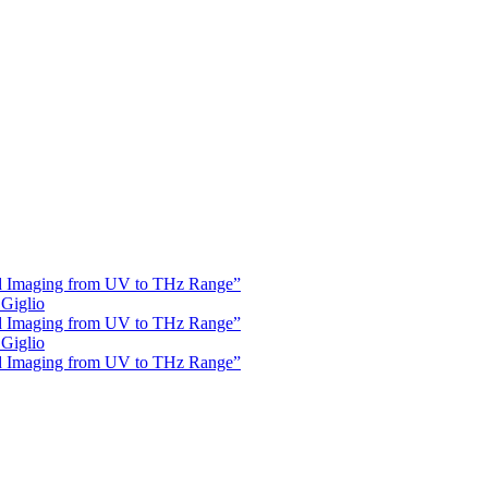
and Imaging from UV to THz Range”
 Giglio
and Imaging from UV to THz Range”
 Giglio
and Imaging from UV to THz Range”