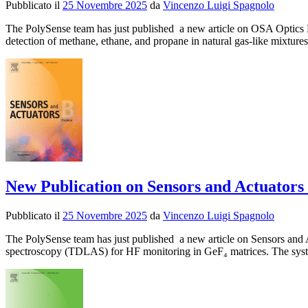
Pubblicato il
25 Novembre 2025
da
Vincenzo Luigi Spagnolo
The PolySense team has just published a new article on OSA Optics Ex
detection of methane, ethane, and propane in natural gas-like mixtu
New Publication on Sensors and Actuators
Pubblicato il
25 Novembre 2025
da
Vincenzo Luigi Spagnolo
The PolySense team has just published a new article on Sensors and A
spectroscopy (TDLAS) for HF monitoring in GeF₄ matrices. The syste