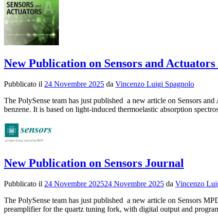
New Publication on Sensors and Actuators 
Pubblicato il
24 Novembre 2025
da
Vincenzo Luigi Spagnolo
The PolySense team has just published a new article on Sensors and Act
benzene. It is based on light-induced thermoelastic absorption spec
New Publication on Sensors Journal
Pubblicato il
24 Novembre 2025
24 Novembre 2025
da
Vincenzo Lui
The PolySense team has just published a new article on Sensors MPDI 
preamplifier for the quartz tuning fork, with digital output and pro