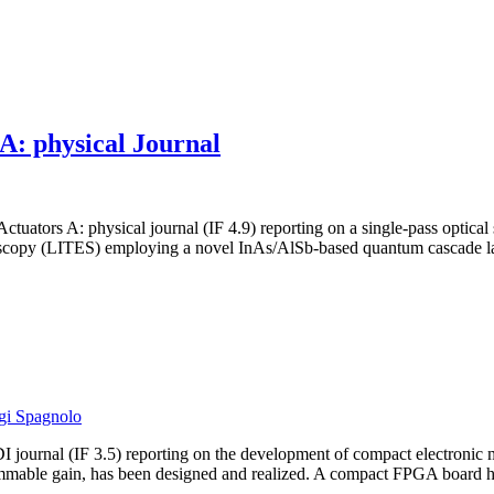
A: physical Journal
uators A: physical journal (IF 4.9) reporting on a single-pass optical 
troscopy (LITES) employing a novel InAs/AlSb-based quantum cascade la
gi Spagnolo
journal (IF 3.5) reporting on the development of compact electronic m
grammable gain, has been designed and realized. A compact FPGA board 