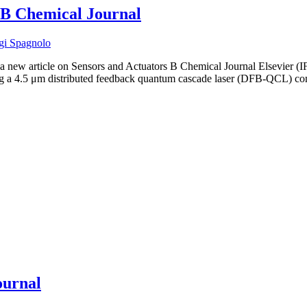
 B Chemical Journal
gi Spagnolo
new article on Sensors and Actuators B Chemical Journal Elsevier (IF 7
using a 4.5 μm distributed feedback quantum cascade laser (DFB-QCL) 
ournal